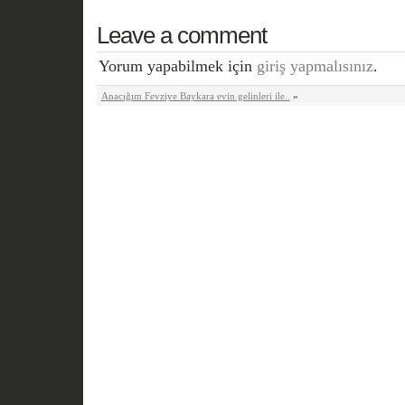
Leave a comment
Yorum yapabilmek için
giriş yapmalısınız
.
Anacığım Fevziye Baykara evin gelinleri ile..
»