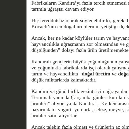
Fabrikaların Kandıra’yı fazla tercih etmemesi 
tarımla uğraşısı devam ediyor.
Hiç tereddütsüz olarak söylenebilir ki, gerek 
Kocaeli’nin en doğal ürünlerinin yetiştiği ilçel
Ancak, her ne kadar köylüler tarım ve hayvanc
hayvancılıkla uğraşmanın zor olmasından ve get
düştüğünden” dolayı fazla ürün üretilmemekted
Kandıralı gençlerin büyük çoğunluğunun çalışm
ve çoğunlukla fabrikalarda işçi olarak çalışmay
tarım ve hayvancılıkta “
doğal üretim ve doğa
düşük miktarlarda kalmaktadır.
Kandıra’ya günü birlik gezinti için uğrayanlar
Terminali yanında Çarşamba günleri kurulan k
ürünleri” alıyor, ya da Kandıra – Kefken arası
pazarından” yoğurt, yumurta, sebze, meyve, sü
ürünler satın alıyorlar.
Ancak talebin fazla olması ve ürünlerin az olm