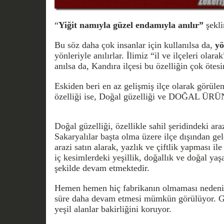
“
Yiğit namıyla güzel endamıyla anılır”
şekli
Bu söz daha çok insanlar için kullanılsa da,
yö
yönleriyle anılırlar. İlimiz “il ve ilçeleri olar
anılsa da, Kandıra ilçesi bu özelliğin çok ötesi
Eskiden beri en az gelişmiş ilçe olarak görül
özelliği ise, Doğal güzelliği ve DOĞAL ÜR
Doğal güzelliği, özellikle sahil şeridindeki ara
Sakaryalılar başta olma üzere ilçe dışından ge
arazi satın alarak, yazlık ve çiftlik yapması i
iç kesimlerdeki yeşillik, doğallık ve doğal yaş
şekilde devam etmektedir.
Hemen hemen hiç fabrikanın olmaması nedeniy
süre daha devam etmesi mümkün görülüyor. Gö
yeşil alanlar bakirliğini koruyor.