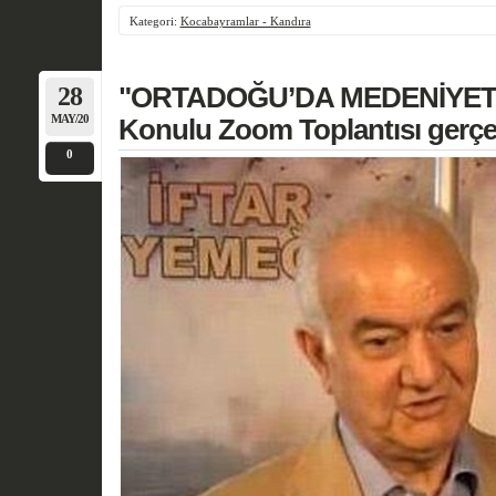
Kategori:
Kocabayramlar - Kandıra
28
"ORTADOĞU’DA MEDENİYET
MAY/20
Konulu Zoom Toplantısı gerçek
0