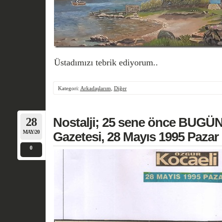
Üstadımızı tebrik ediyorum..
Kategori:
Arkadaşlarım
,
Diğer
28
Nostalji; 25 sene önce BUGÜN
MAY/20
Gazetesi, 28 Mayıs 1995 Pazar
0