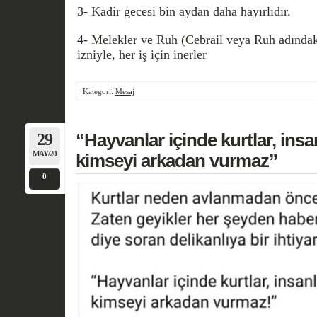
3- Kadir gecesi bin aydan daha hayırlıdır.
4- Melekler ve Ruh (Cebrail veya Ruh adındak
izniyle, her iş için inerler
Kategori:
Mesaj
29
“Hayvanlar içinde kurtlar, insa
MAY/20
kimseyi arkadan vurmaz”
0