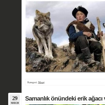
Kategori:
Mesaj
29
Samanlık önündeki erik ağacı v
MAY/20