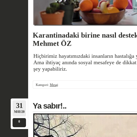
Karantinadaki birine nasıl deste
Mehmet ÖZ
Hiçbirimiz hayatımızdaki insanların hastalığa
Ama ihtiyaç anında sosyal mesafeye de dikkat 
şey yapabiliriz.
Kategori:
Mesaj
31
Ya sabır!..
MAY/20
0