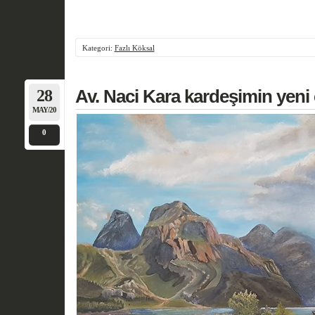
Kategori:
Fazlı Köksal
28
Av. Naci Kara kardeşimin yeni 
MAY/20
0