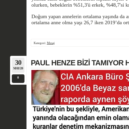
olurken, bebeklerin %51,3'ü erkek, %48,7'si kız
Doğum yapan annelerin ortalama yaşında da art
ortalama anne olma yaşı 26,7 iken 2019’da ort
Kategori:
Mesaj
30
PAUL HENZE BİZİ TAMIYOR 
MAY/20
0