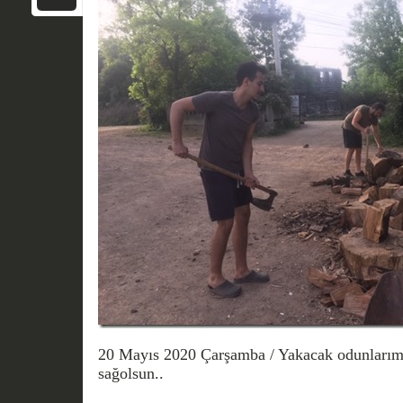
20 Mayıs 2020 Çarşamba / Yakacak odunlarımız
sağolsun..