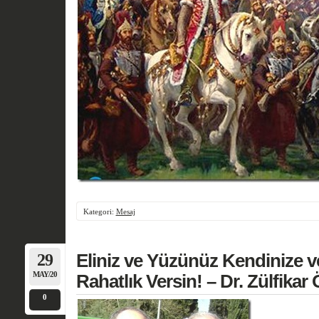
Kategori:
Mesaj
29
Eliniz ve Yüzünüz Kendinize v
MAY/20
Rahatlık Versin! – Dr. Zülfika
0