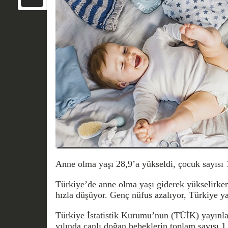
Anne olma yaşı 28,9’a yükseldi, çocuk sayısı 
Türkiye’de anne olma yaşı giderek yükselirken
hızla düşüyor. Genç nüfus azalıyor, Türkiye y
Türkiye İstatistik Kurumu’nun (TÜİK) yayınlad
yılında canlı doğan bebeklerin toplam sayısı 