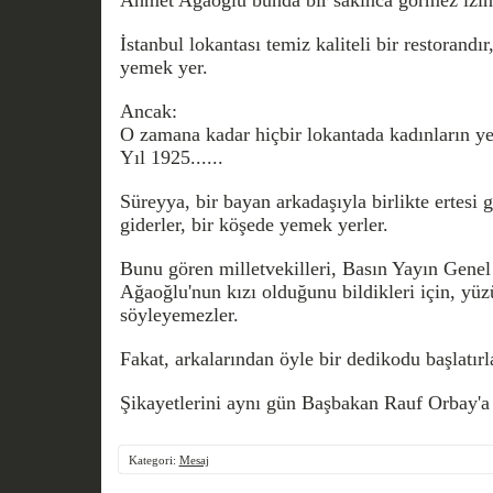
İstanbul lokantası temiz kaliteli bir restorandır
yemek yer.
Ancak:
O zamana kadar hiçbir lokantada kadınların y
Yıl 1925......
Süreyya, bir bayan arkadaşıyla birlikte ertesi 
giderler, bir köşede yemek yerler.
Bunu gören milletvekilleri, Basın Yayın Gen
Ağaoğlu'nun kızı olduğunu bildikleri için, yüz
söyleyemezler.
Fakat, arkalarından öyle bir dedikodu başlatırl
Şikayetlerini aynı gün Başbakan Rauf Orbay'a i
Kategori:
Mesaj