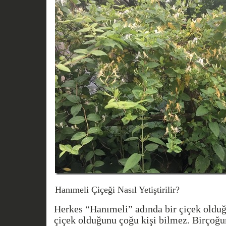
Hanımeli Çiçeği Nasıl Yetiştirilir?
Herkes “Hanımeli” adında bir çiçek olduğu
çiçek olduğunu çoğu kişi bilmez. Birçoğ