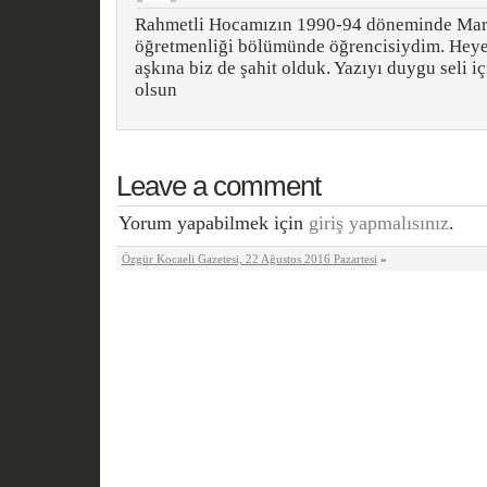
Rahmetli Hocamızın 1990-94 döneminde Marm
öğretmenliği bölümünde öğrencisiydim. Heye
aşkına biz de şahit olduk. Yazıyı duygu seli 
olsun
Leave a comment
Yorum yapabilmek için
giriş yapmalısınız
.
Özgür Kocaeli Gazetesi, 22 Ağustos 2016 Pazartesi
»