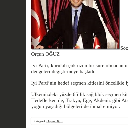
Söz
Orçun OĞUZ
İyi Parti, kurulalı çok uzun bir süre olmadan ül
dengeleri değiştirmeye başladı.
İyi Parti’nin hedef seçmen kitlesini öncelikle i
Ülkemizdeki yüzde 65’lik sağ blok seçmen kitle
Hedeflerken de, Trakya, Ege, Akdeniz gibi Ata
yoğun yaşadığı bölgeleri de ihmal etmiyor.
Kategori:
Orçun Oğuz