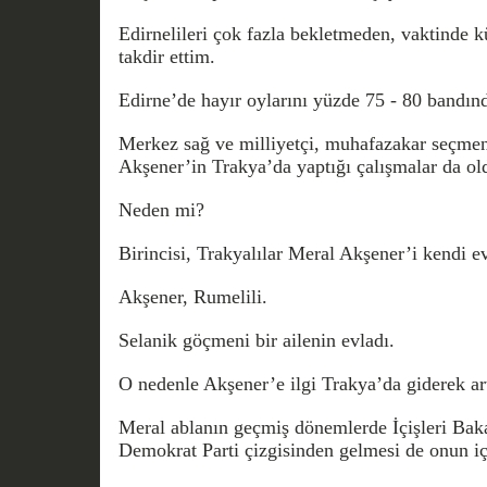
Edirnelileri çok fazla bekletmeden, vaktinde k
takdir ettim.
Edirne’de hayır oylarını yüzde 75 ­- 80 bandın
Merkez sağ ve milliyetçi, muhafazakar seçmen 
Akşener’in Trakya’da yaptığı çalışmalar da old
Neden mi?
Birincisi, Trakyalılar Meral Akşener’i kendi e
Akşener, Rumelili.
Selanik göçmeni bir ailenin evladı.
O nedenle Akşener’e ilgi Trakya’da giderek art
Meral ablanın geçmiş dönemlerde İçişleri Bak
Demokrat Parti çizgisinden gelmesi de onun iç