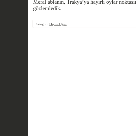
Meral ablanın, Trakya’ya hayırlı oylar noktas
gözlemledik.
Kategori:
Orçun Oğuz