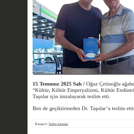
15 Temmuz 2025 Salı /
Oğuz Çetinoğlu ağabe
“Kültür, Kültür Emperyalizmi, Kültür Endüstri
Taşolar için imzalayarak teslim etti.
Ben de geçiktirmeden Dr. Taşolar’a teslim ett
Kategori:
Gelen kitaplar