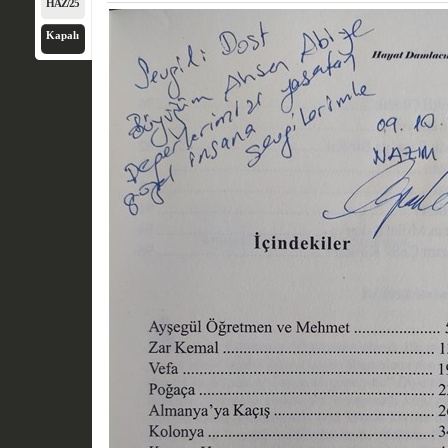
HAZ/25
Kapalı