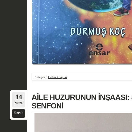
Kategori:
Gelen kitaplar
14
AİLE HUZURUNUN İNŞAASI:
NIS/26
SENFONİ
Kapalı