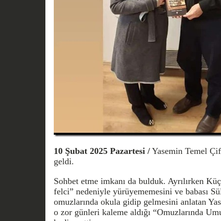
10 Şubat 2025 Pazartesi /
Yasemin Temel Çift
geldi.
Sohbet etme imkanı da bulduk. Ayrılırken Küç
felci” nedeniyle yürüyememesini ve babası S
omuzlarında okula gidip gelmesini anlatan Yas
o zor günleri kaleme aldığı “Omuzlarında Umut