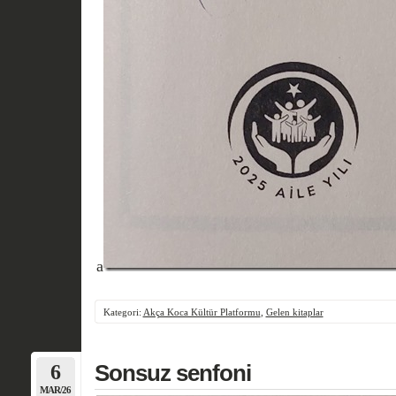
a
Kategori:
Akça Koca Kültür Platformu
,
Gelen kitaplar
6
Sonsuz senfoni
MAR/26