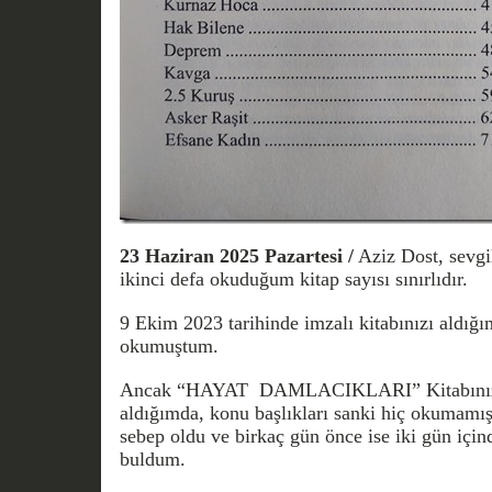
23 Haziran 2025 Pazartesi /
Aziz Dost, sevgi
ikinci defa okuduğum kitap sayısı sınırlıdır.
9 Ekim 2023 tarihinde imzalı kitabınızı aldığ
okumuştum.
Ancak “HAYAT DAMLACIKLARI” Kitabınızı i
aldığımda, konu başlıkları sanki hiç okumamı
sebep oldu ve birkaç gün önce ise iki gün içi
buldum.