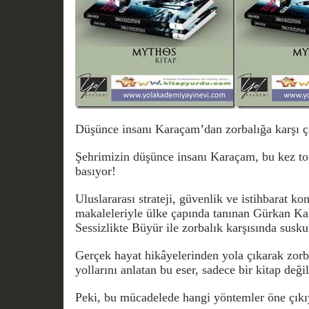
Düşünce insanı Karaçam’dan zorbalığa karşı ça
Şehrimizin düşünce insanı Karaçam, bu kez to
basıyor!
Uluslararası strateji, güvenlik ve istihbarat ko
makaleleriyle ülke çapında tanınan Gürkan Ka
Sessizlikte Büyür ile zorbalık karşısında susku
Gerçek hayat hikâyelerinden yola çıkarak zorb
yollarını anlatan bu eser, sadece bir kitap değil
Peki, bu mücadelede hangi yöntemler öne çıkı