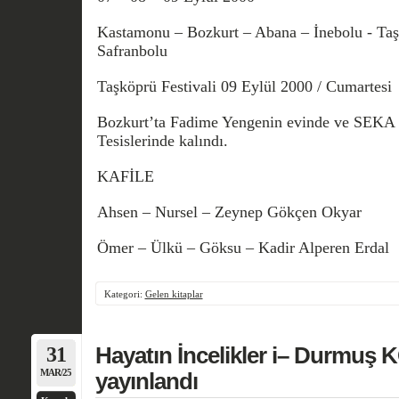
Kastamonu – Bozkurt – Abana – İnebolu - Ta
Safranbolu
Taşköprü Festivali 09 Eylül 2000 / Cumartesi
Bozkurt’ta Fadime Yengenin evinde ve SEKA
Tesislerinde kalındı.
KAFİLE
Ahsen – Nursel – Zeynep Gökçen Okyar
Ömer – Ülkü – Göksu – Kadir Alperen Erdal
Kategori:
Gelen kitaplar
31
Hayatın İncelikler i– Durmuş 
MAR/25
yayınlandı