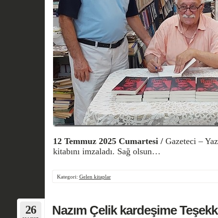
12 Temmuz 2025 Cumartesi /
Gazeteci – Yaz
kitabını imzaladı. Sağ olsun…
Kategori:
Gelen kitaplar
26
Nazım Çelik kardeşime Teşek