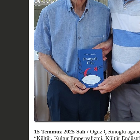
15 Temmuz 2025 Salı /
Oğuz Çetinoğlu ağabe
“Kültür, Kültür Emperyalizmi, Kültür Endüstri