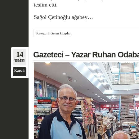
teslim etti.
Sağol Çetinoğlu ağabey…
Kategori:
Gelen kitaplar
14
Gazeteci – Yazar Ruhan Odabaş
TEM/25
Kapalı