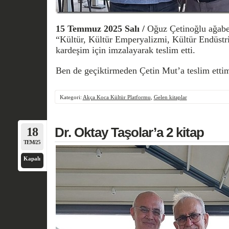
15 Temmuz 2025 Salı /
Oğuz Çetinoğlu ağabe
“Kültür, Kültür Emperyalizmi, Kültür Endüstri
kardeşim için imzalayarak teslim etti.
Ben de geçiktirmeden Çetin Mut’a teslim etti
Kategori:
Akça Koca Kültür Platformu
,
Gelen kitaplar
18
Dr. Oktay Taşolar’a 2 kitap
TEM/25
Kapalı