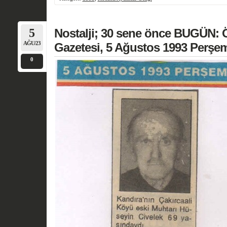
5
Nostalji; 30 sene önce BUGÜN: 
AĞU/23
Gazetesi, 5 Ağustos 1993 Perşe
0