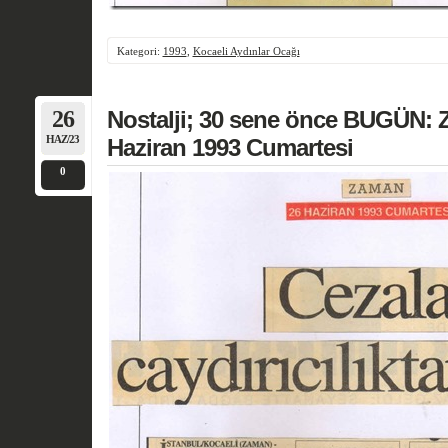
Kategori:
1993
,
Kocaeli Aydınlar Ocağı
26
Nostalji; 30 sene önce BUGÜN: 
HAZ/23
Haziran 1993 Cumartesi
0