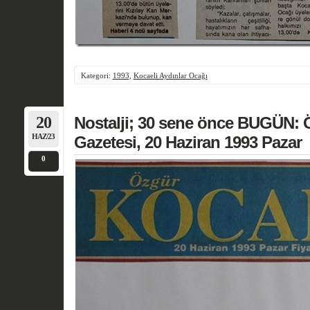
Kategori:
1993
,
Kocaeli Aydınlar Ocağı
20
Nostalji; 30 sene önce BUGÜN: 
HAZ/23
Gazetesi, 20 Haziran 1993 Pazar
0