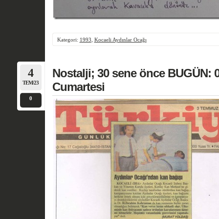
Kategori:
1993
,
Kocaeli Aydınlar Ocağı
4
Nostalji; 30 sene önce BUGÜN:
TEM/23
Cumartesi
0