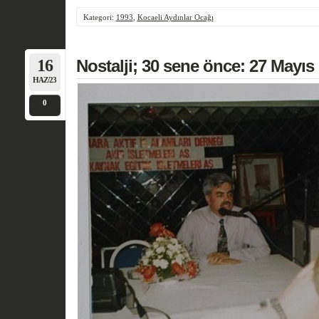
Kategori:
1993
,
Kocaeli Aydınlar Ocağı
16
Nostalji; 30 sene önce: 27 Mayıs
HAZ/23
0