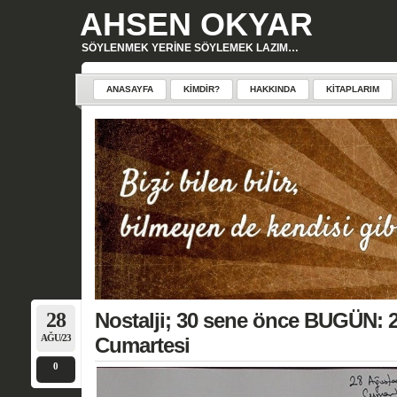
AHSEN OKYAR
SÖYLENMEK YERINE SÖYLEMEK LAZIM…
ANASAYFA
KIMDIR?
HAKKINDA
KITAPLARIM
28
Nostalji; 30 sene önce BUGÜN: 
AĞU/23
Cumartesi
0