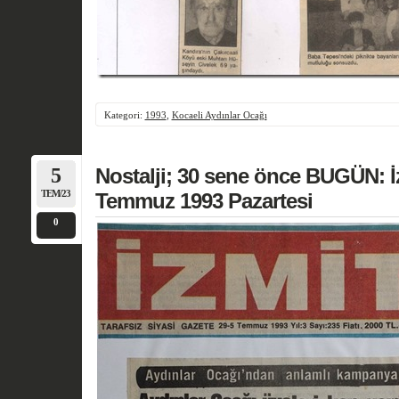
Kategori:
1993
,
Kocaeli Aydınlar Ocağı
5
Nostalji; 30 sene önce BUGÜN: İ
TEM/23
Temmuz 1993 Pazartesi
0