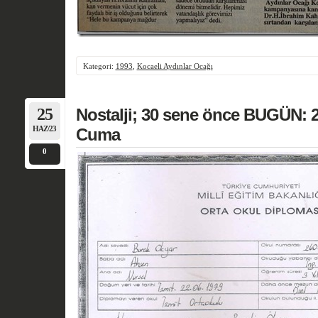
Kategori:
1993
,
Kocaeli Aydınlar Ocağı
25
Nostalji; 30 sene önce BUGÜN: 2
HAZ/23
Cuma
0