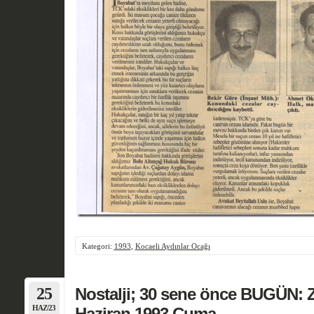
Kategori:
1993
,
Kocaeli Aydınlar Ocağı
25
Nostalji; 30 sene önce BUGÜN: 
HAZ/23
Haziran 1993 Cuma