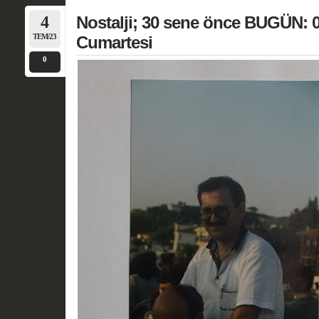
4
Nostalji; 30 sene önce BUGÜN:
TEM/23
Cumartesi
0