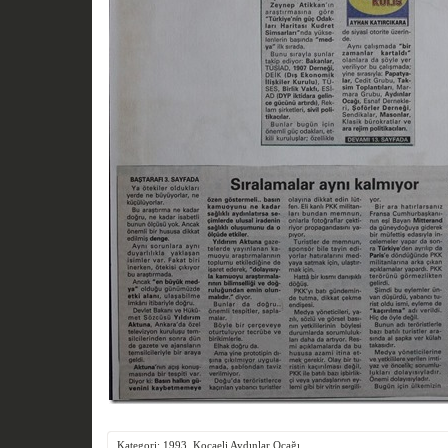
Kategori:
1993
,
Kocaeli Aydınlar Ocağı