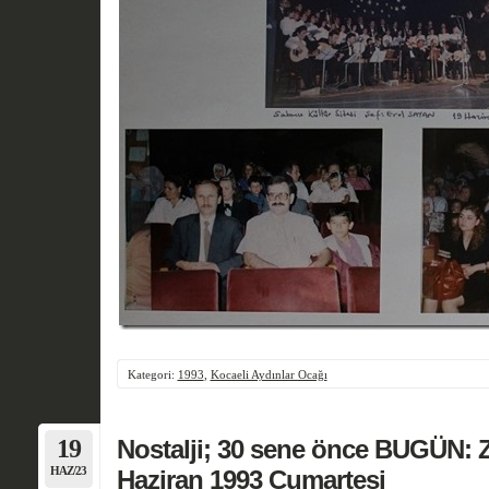
Kategori:
1993
,
Kocaeli Aydınlar Ocağı
19
Nostalji; 30 sene önce BUGÜN: 
HAZ/23
Haziran 1993 Cumartesi