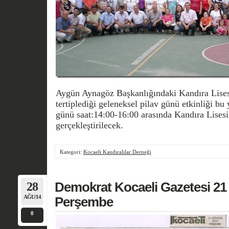
Aygün Aynagöz Başkanlığındaki Kandıra Lise
tertiplediği geleneksel pilav günü etkinliği bu
günü saat:14:00-16:00 arasında Kandıra Lises
gerçekleştirilecek.
Kategori:
Kocaeli Kandıralılar Derneği
28
Demokrat Kocaeli Gazetesi 21
AĞU/14
Perşembe
0