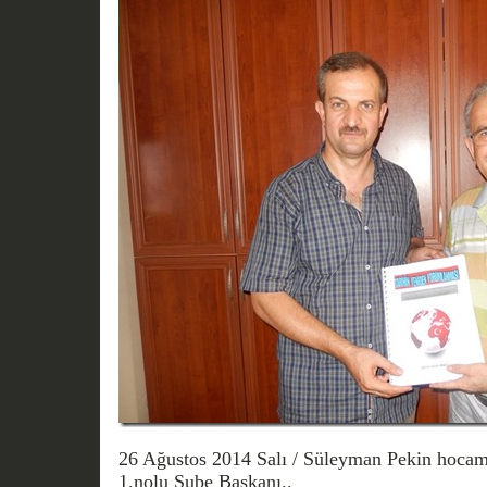
26 Ağustos 2014 Salı / Süleyman Pekin hocam
1.nolu Şube Başkanı..