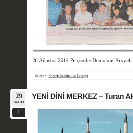
28 Ağustos 2014 Perşembe Demokrat Kocaeli 
Kategori:
Kocaeli Kandıralılar Derneği
29
YENİ DİNİ MERKEZ – Turan A
AĞU/14
0