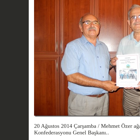
20 Ağustos 2014 Çarşamba / Mehmet Özer ağ
Konfederasyonu Genel Başkanı..