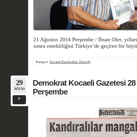
21 Ağustos 2014 Perşembe / İhsan Oler, yıllar
sonra emekliliğini Türkiye’de geçiren bir büy
Kategori:
Kocaeli Kandıralılar Derneği
29
Demokrat Kocaeli Gazetesi 28
AĞU/14
Perşembe
0