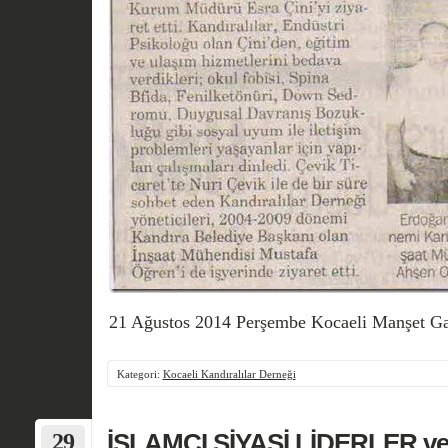
21 Ağustos 2014 Perşembe Kocaeli Manşet Ga
Kategori:
Kocaeli Kandıralılar Derneği
29
İSLAMCI SİYASİ LİDERLER v