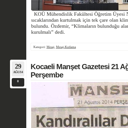
KOÜ Mühendislik Fakültesi Öğretim Üyesi 
sıcaklarından kurtulmak için tek çare olan klim
bulundu. Özdemir, “Klimaların bulunduğu alan
kurulmalı” dedi.
Kategori:
Mesaj
,
Mesaj-Kutlama
29
Kocaeli Manşet Gazetesi 21 A
AĞU/14
Perşembe
0