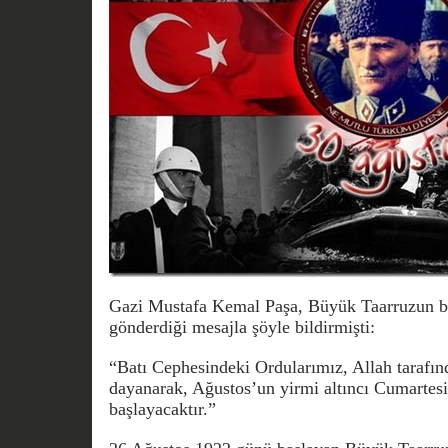
Gazi Mustafa Kemal Paşa, Büyük Taarruzun b
gönderdiği mesajla şöyle bildirmişti:
“Batı Cephesindeki Ordularımız, Allah tarafın
dayanarak, Ağustos’un yirmi altıncı Cumartes
başlayacaktır.”