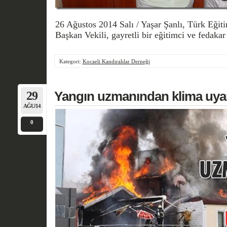
26 Ağustos 2014 Salı / Yaşar Şanlı, Türk Eği
Başkan Vekili, gayretli bir eğitimci ve fedakar 
Kategori:
Kocaeli Kandıralılar Derneği
29
Yangın uzmanından klima uyar
AĞU/14
0