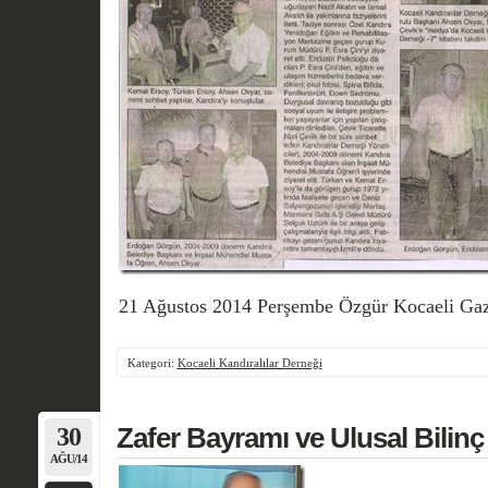
21 Ağustos 2014 Perşembe Özgür Kocaeli Gaz
Kategori:
Kocaeli Kandıralılar Derneği
30
Zafer Bayramı ve Ulusal Bilin
AĞU/14