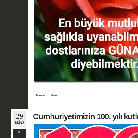
Kategori:
Mesaj
29
Cumhuriyetimizin 100. yılı ku
EKI/23
0