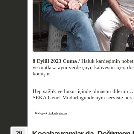
8 Eylül 2023 Cuma /
Haluk kardeşimin nöbe
ve mutlaka aynı yerde çayı, kahvesini içer, dos
konuşur..
Hep sağlık ve huzur içinde olmasını dilerim… 
SEKA Genel Müdürlüğünde aynı serviste berab
Kategori:
Arkadaşlarım
29
Kocabayramlar da, Değirmen