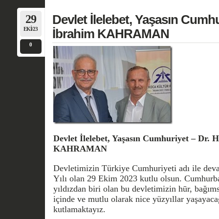
29
Devlet İlelebet, Yaşasın Cumhur
EKI/23
İbrahim KAHRAMAN
0
Devlet İlelebet, Yaşasın Cumhuriyet – Dr.
H
KAHRAMAN
Devletimizin Türkiye Cumhuriyeti adı ile deva
Yılı olan 29 Ekim 2023 kutlu olsun. Cumhurb
yıldızdan biri olan bu devletimizin hūr, bağıms
içinde ve mutlu olarak nice yüzyıllar yaşayaca
kutlamaktayız.