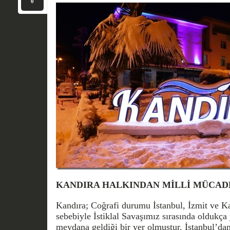
0
KANDIRA HALKINDAN MİLLİ MÜCAD
Kandıra; Coğrafi durumu İstanbul, İzmit ve Ka
sebebiyle İstiklal Savaşımız sırasında oldukça 
meydana geldiği bir yer olmuştur. İstanbul’d