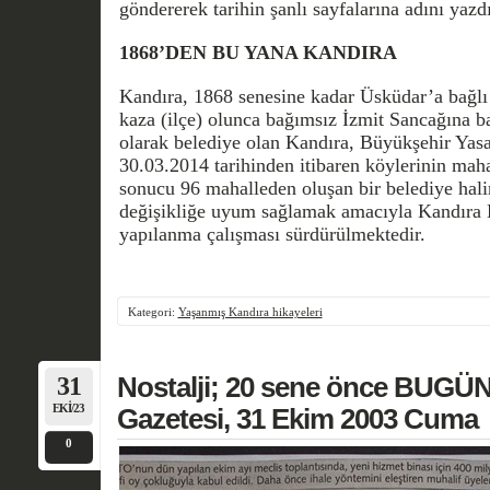
göndererek tarihin şanlı sayfalarına adını yazdı
1868’DEN BU YANA KANDIRA
Kandıra, 1868 senesine kadar Üsküdar’a bağlı 
kaza (ilçe) olunca bağımsız İzmit Sancağına ba
olarak belediye olan Kandıra, Büyükşehir Yasa
30.03.2014 tarihinden itibaren köylerinin maha
sonucu 96 mahalleden oluşan bir belediye hal
değişikliğe uyum sağlamak amacıyla Kandıra B
yapılanma çalışması sürdürülmektedir.
Kategori:
Yaşanmış Kandıra hikayeleri
31
Nostalji; 20 sene önce BUGÜN
EKI/23
Gazetesi, 31 Ekim 2003 Cuma
0