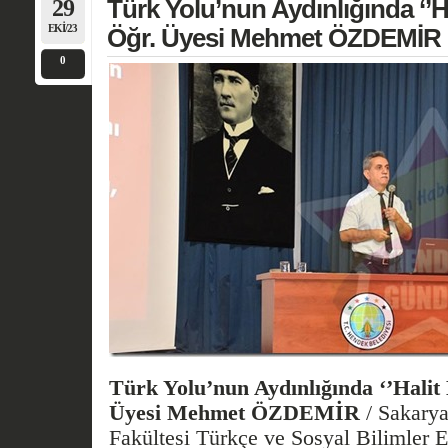
29
Türk Yolu’nun Aydınlığında ‘’Hal
EKI/23
Öğr. Üyesi Mehmet ÖZDEMİR
0
Türk Yolu’nun Aydınlığında ‘’Halit M
Üyesi Mehmet ÖZDEMİR
/
Sakarya
Fakültesi Türkçe ve Sosyal Bilimler 