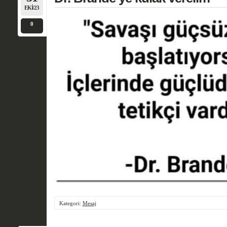
EKI/23
0
Kategori:
Mesaj