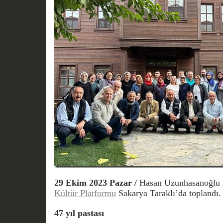
29 Ekim 2023 Pazar /
Hasan Uzunhasanoğlu 
Kültür Platformu
Sakarya Taraklı’da toplandı.
47 yıl pastası