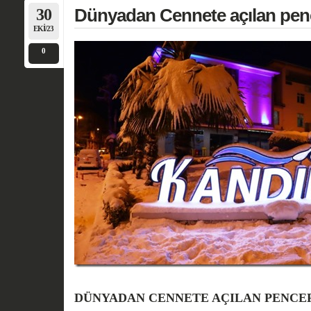
30
Dünyadan Cennete açılan penc
EKI/23
0
DÜNYADAN CENNETE AÇILAN PENCE