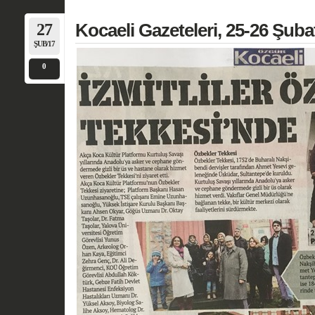
27
Kocaeli Gazeteleri, 25-26 Şuba
ŞUB/17
0