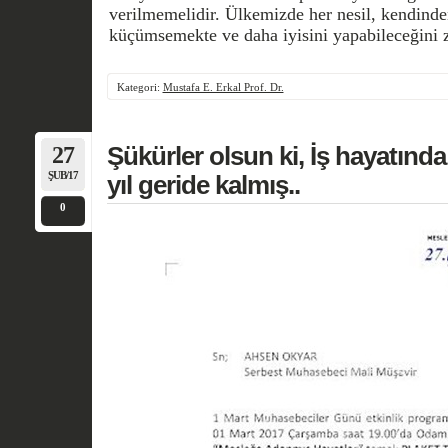
verilmemelidir. Ülkemizde her nesil, kendinden
küçümsemekte ve daha iyisini yapabileceğini 
Kategori:
Mustafa E. Erkal Prof. Dr.
27
Şükürler olsun ki, İş hayatında
ŞUB/17
yıl geride kalmış..
0