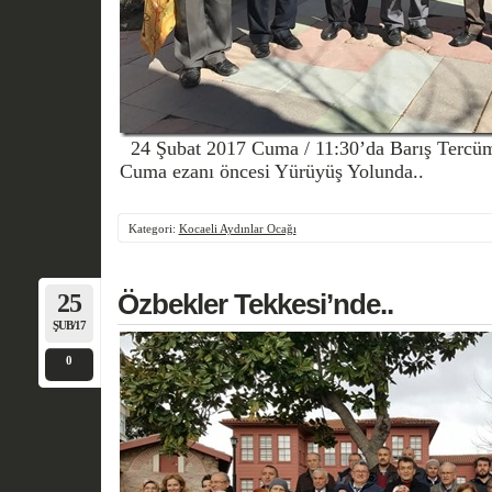
24 Şubat 2017 Cuma / 11:30’da Barış Tercüm
Cuma ezanı öncesi Yürüyüş Yolunda..
Kategori:
Kocaeli Aydınlar Ocağı
25
Özbekler Tekkesi’nde..
ŞUB/17
0