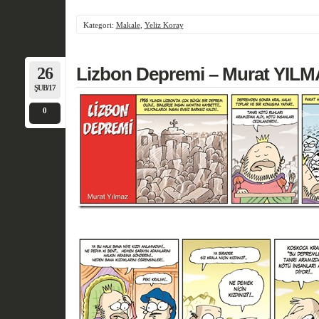
Kategori:
Makale
,
Yeliz Koray
26
Lizbon Depremi – Murat YIL
ŞUB/17
0