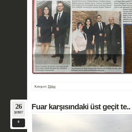
Kategori:
Diğer
26
Fuar karşısındaki üst geçit te..
ŞUB/17
0