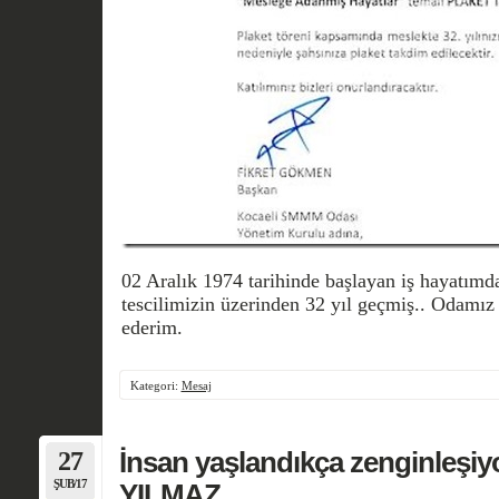
02 Aralık 1974 tarihinde başlayan iş hayatım
tescilimizin üzerinden 32 yıl geçmiş.. Odamız 
ederim.
Kategori:
Mesaj
27
İnsan yaşlandıkça zenginleşiyor
ŞUB/17
YILMAZ