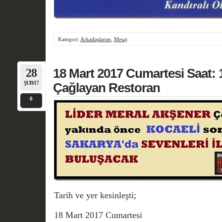
Kategori:
Arkadaşlarım
,
Mesaj
28
18 Mart 2017 Cumartesi Saat: 1
ŞUB/17
Çağlayan Restoran
0
Tarih ve yer kesinleşti;
18 Mart 2017 Cumartesi