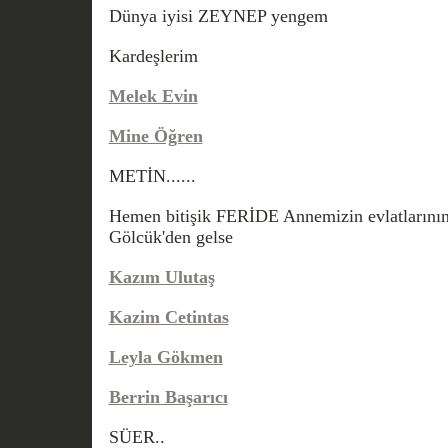
Dünya iyisi ZEYNEP yengem
Kardeşlerim
Melek Evin
Mine Öğren
METİN......
Hemen bitişik FERİDE Annemizin evlatlarının t
Gölcük'den gelse
Kazım Ulutaş
Kazim Cetintas
Leyla Gökmen
Berrin Başarıcı
SÜER..