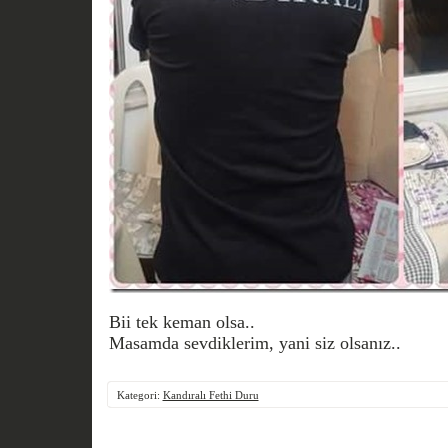
Bii tek keman olsa..
Masamda sevdiklerim, yani siz olsanız..
Kategori:
Kandıralı Fethi Duru