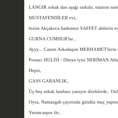
LANGIR sokak dan aşağı sarkılır, tutarım nam
MUSTAFENDİLER evi,
bizim Akçakoca hademesi SAFFET abilerin ev
GURNA CUMHUR'lar ,
Ayyy... Canım Arkadaşım MERHAMET'lerin 
Postacı HULİSİ / Dünya iyisi NERİMAN Ablam
Hepsi,
GASS GARANLIK..
Üç-beş sokak lambası yanıyor direklerde.. Onlar
Oysa, Namazgah çayırında gündüz maç yapmış
Yarımcaspor ile..