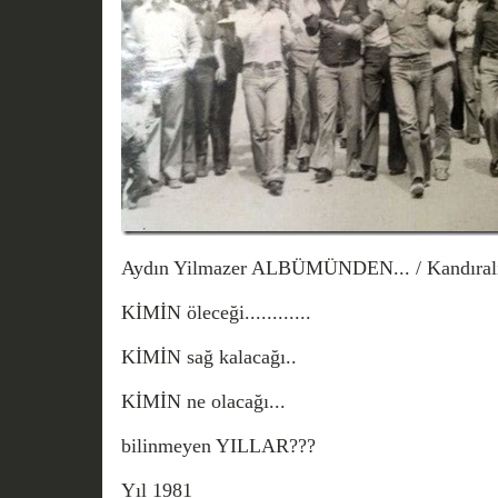
Aydın Yilmazer ALBÜMÜNDEN... / Kandıral
KİMİN öleceği............
KİMİN sağ kalacağı..
KİMİN ne olacağı...
bilinmeyen YILLAR???
Yıl 1981