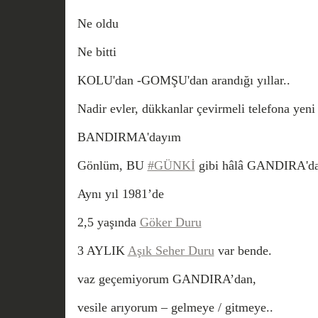
Ne oldu
Ne bitti
KOLU'dan -GOMŞU'dan arandığı yıllar..
Nadir evler, dükkanlar çevirmeli telefona yeni
BANDIRMA'dayım
Gönlüm, BU
#GÜNKİ
gibi hâlâ GANDIRA'da
Aynı yıl 1981’de
2,5 yaşında
Göker Duru
3 AYLIK
Aşık Seher Duru
var bende.
vaz geçemiyorum GANDIRA’dan,
vesile arıyorum – gelmeye / gitmeye..