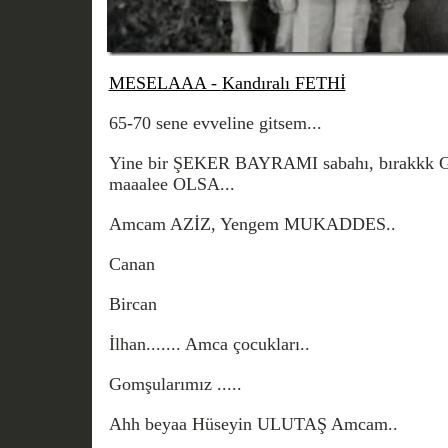
MESELAAA -
Kandıralı FETHİ
65-70 sene evveline gitsem...
Yine bir ŞEKER BAYRAMI sabahı, bırakkk 
maaalee OLSA...
Amcam AZİZ, Yengem MUKADDES..
Canan
Bircan
İlhan....... Amca çocukları..
Gomşularımız .....
Ahh beyaa Hüseyin ULUTAŞ Amcam..