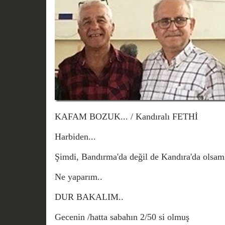
KAFAM BOZUK... / Kandıralı FETHİ
Harbiden...
Şimdi, Bandırma'da değil de Kandıra'da olsam
Ne yaparım..
DUR BAKALIM..
Gecenin /hatta sabahın 2/50 si olmuş