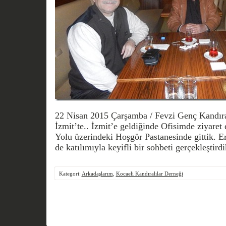
22 Nisan 2015 Çarşamba / Fevzi Genç Kandıra’
İzmit’te.. İzmit’e geldiğinde Ofisimde ziyaret 
Yolu üzerindeki Hoşgör Pastanesinde gittik. E
de katılımıyla keyifli bir sohbeti gerçekleştirdi
Kategori:
Arkadaşlarım
,
Kocaeli Kandıralılar Derneği