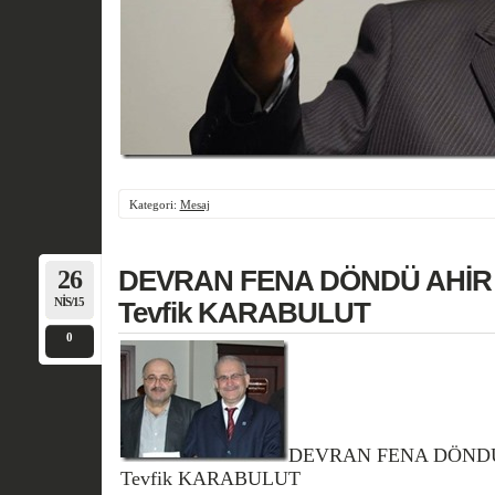
Kategori:
Mesaj
26
DEVRAN FENA DÖNDÜ AHİR 
NIS/15
Tevfik KARABULUT
0
DEVRAN FENA DÖNDÜ
Tevfik KARABULUT