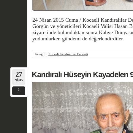
24 Nisan 2015 Cuma / Kocaeli Kandıralılar D
Görgün ve yöneticileri Kocaeli Valisi Hasan B
ziyaretinde bulunduktan sonra Kahve Dünyasın
yudumlarken gündemi de değerlendirdiler.
Kategori:
Kocaeli Kandıralılar Derneği
27
Kandıralı Hüseyin Kayadelen 9
NIS/15
0