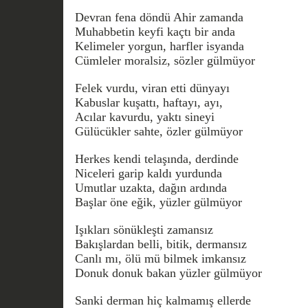
Devran fena döndü Ahir zamanda
Muhabbetin keyfi kaçtı bir anda
Kelimeler yorgun, harfler isyanda
Cümleler moralsiz, sözler gülmüyor
Felek vurdu, viran etti dünyayı
Kabuslar kuşattı, haftayı, ayı,
Acılar kavurdu, yaktı sineyi
Gülücükler sahte, özler gülmüyor
Herkes kendi telaşında, derdinde
Niceleri garip kaldı yurdunda
Umutlar uzakta, dağın ardında
Başlar öne eğik, yüzler gülmüyor
Işıkları sönükleşti zamansız
Bakışlardan belli, bitik, dermansız
Canlı mı, ölü mü bilmek imkansız
Donuk donuk bakan yüzler gülmüyor
Sanki derman hiç kalmamış ellerde