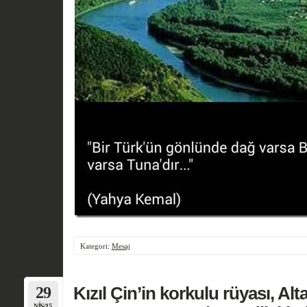
Kategori:
Mesaj
29
Kızıl Çin’in korkulu rüyası, Al
NIS/15