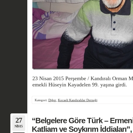
23 Nisan 2015 Perşembe / Kandıralı Orman 
emekli Hüseyin Kayadelen 99. yaşına girdi.
Kategori:
Diğer
,
Kocaeli Kandıralılar Derneği
27
“Belgelere Göre Türk – Ermeni 
NIS/15
Katliam ve Soykırım İddiaları”