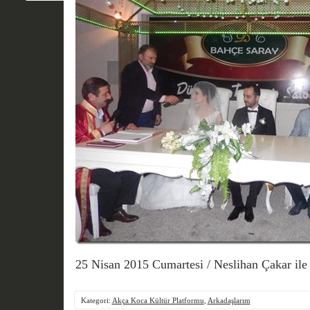
25 Nisan 2015 Cumartesi / Neslihan Çakar ile 
Kategori:
Akça Koca Kültür Platformu
,
Arkadaşlarım