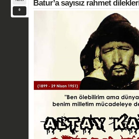
Batur’a sayısız rahmet dilekler
0