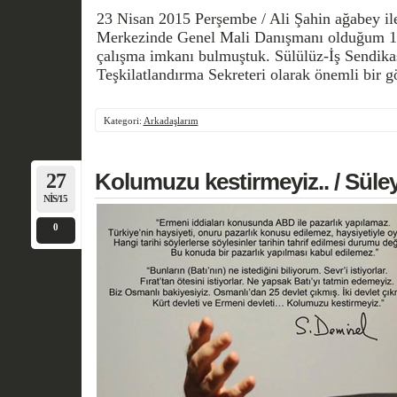
23 Nisan 2015 Perşembe / Ali Şahin ağabey il
Merkezinde Genel Mali Danışmanı olduğum 198
çalışma imkanı bulmuştuk. Sülülüz-İş Sendika
Teşkilatlandırma Sekreteri olarak önemli bir 
Kategori:
Arkadaşlarım
27
Kolumuzu kestirmeyiz.. / Sü
NIS/15
0