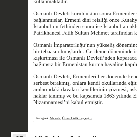
kullanmaktadır.
Osmanlı Devleti kurulduktan sonra Ermeniler
bağlanmışlar, Ermeni dini reisliği önce Kütah
İstanbul’un fethinden sonra ise İstanbul’a nak
Patrikhanesi Fatih Sultan Mehmet tarafından k
Osmanlı İmparatorluğu’nun yükseliş dönemind
bir tebaası olmuşlardır. Gerileme döneminde is
kışkırtması ile Osmanlı Devleti’nden koparacak
bağımsız bir Ermenistan kurma hayaline kapılm
Osmanlı Devleti, Ermenileri her dönemde kendi
serbest bırakmış, onlara kendi okullarında eği
aralarındaki davaları kendilerinin çözmesi, ask
haklar tanımış ve bu kapsamda 1863 yılında E
Nizamnamesi’ni kabul etmiştir.
Kategori:
Makale
,
Ömer Lütfi Taşçıoğlu