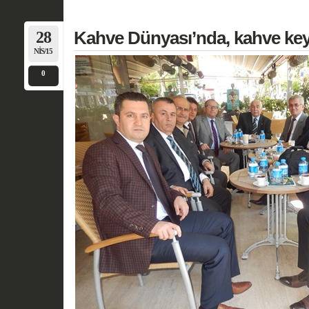
28
Kahve Dünyası’nda, kahve keyf
NIS/15
0