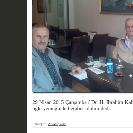
29 Nisan 2015 Çarşamba / Dr. H. İbrahim Ka
öğle yemeğinde beraber olalım dedi.
Kategori:
Arkadaşlarım