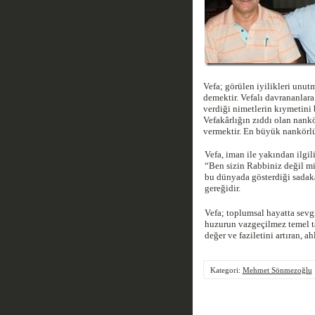
Vefa; görülen iyilikleri unut
demektir. Vefalı davrananlara
verdiği nimetlerin kıymetini 
Vefakârlığın zıddı olan nankö
vermektir. En büyük nankörlü
Vefa, iman ile yakından ilgil
“Ben sizin Rabbiniz değil mi
bu dünyada gösterdiği sadaka
gereğidir.
Vefa; toplumsal hayatta sevg
huzurun vazgeçilmez temel ta
değer ve faziletini artıran, a
Kategori:
Mehmet Sönmezoğlu