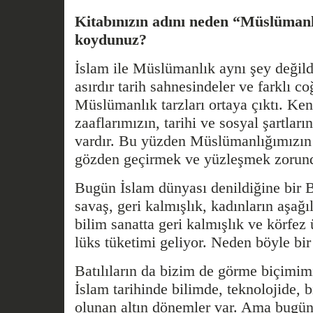
Kitabınızın adını neden “Müslüman­
koydunuz?
İslam ile Müslümanlık aynı şey değil
asırdır tarih sahnesindeler ve farklı co
Müslümanlık tarzları ortaya çıktı. Ken
zaaflarımızın, tarihi ve sosyal şartların
vardır. Bu yüzden Müslü­manlığımızın 
gözden geçirmek ve yüzleşmek zorund
Bugün İslam dünyası denildiğine bir Ba
savaş, geri kalmış­lık, kadınların aşağı
bilim sanatta geri kalmışlık ve körfez ü
lüks tüketimi geliyor. Neden böyle bir
Batılıların da bizim de görme biçimi­mi
İslam tarihinde bilimde, teknolojide, b
olunan altın dönemler var. Ama bugü