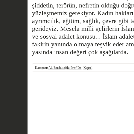
şiddetin, terö­rün, nefretin olduğu doğ
yüzleşmemiz gerekiyor. Kadın hakları,
ayrımcılık, eğitim, sağ­lık, çevre gibi 
gerideyiz. Mesela milli gelirlerin İsla
ve sosyal adalet konusu... İslam adale
fakirin yanında olmaya teşvik eder a
yasında insan değeri çok aşağılarda.
Kategori:
Ali Bardakoğlu Prof.Dr.
,
Kişisel