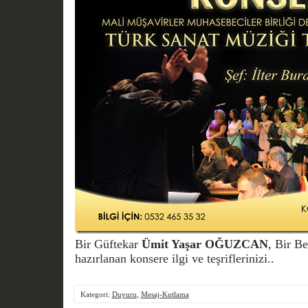
Bir Güftekar
Ümit Yaşar OĞUZCAN
, Bir B
hazırlanan konsere ilgi ve teşriflerinizi..
Kategori:
Duyuru
,
Mesaj-Kutlama