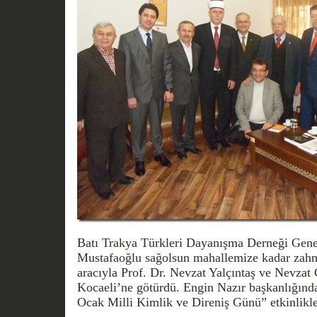
Batı Trakya Türkleri Dayanışma Derneği Gene
Mustafaoğlu sağolsun mahallemize kadar zahm
aracıyla Prof. Dr. Nevzat Yalçıntaş ve Nevzat G
Kocaeli’ne götürdü. Engin Nazır başkanlığınd
Ocak Milli Kimlik ve Direniş Günü” etkinlikler