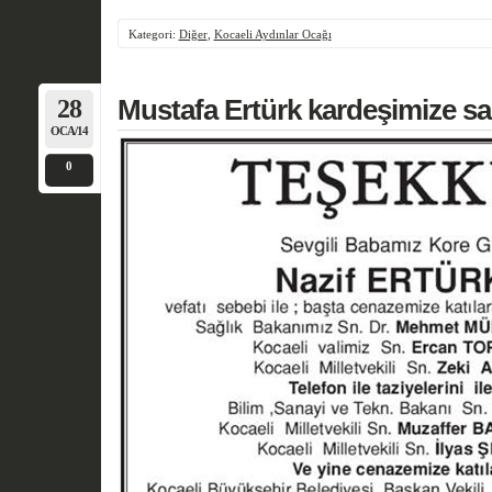
Kategori:
Diğer
,
Kocaeli Aydınlar Ocağı
28
Mustafa Ertürk kardeşimize sab
OCA/14
0