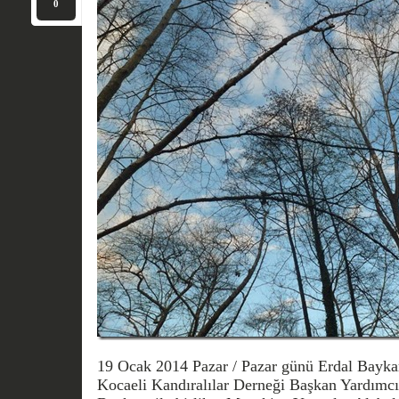
0
19 Ocak 2014 Pazar / Pazar günü Erdal Baykar
Kocaeli Kandıralılar Derneği Başkan Yardımcı