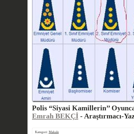
Polis “Siyasi Kamillerin’’ Oyun
Emrah BEKÇİ
- Araştırmacı-Ya
Kategori:
Makale