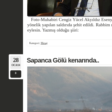
Foto-Muhabiri Cengiz Yücel Akyıldız Eseny
yönelik yapılan saldırıda şehit edildi. Rabbim
eylesin. Yazmış olduğu şiiri:
Kategori:
Mesaj
28
Sapanca Gölü kenarında..
OCA/14
0