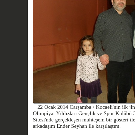
22 Ocak 2014 Çarşamba / Kocaeli'nin ilk jim
Olimpiyat Yıldızları Gençlik ve Spor Kulübü 3
Sitesi'nde gerçekleşen muhteşem bir gösteri ile
arkadaşım Ender Seyhan ile karşılaştım.