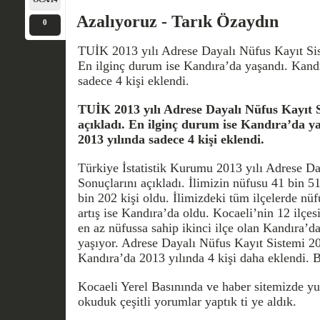
Azalıyoruz - Tarık Özaydın
0
TUİK 2013 yılı Adrese Dayalı Nüfus Kayıt Sis
En ilginç durum ise Kandıra’da yaşandı. Kand
sadece 4 kişi eklendi.
TUİK 2013 yılı Adrese Dayalı Nüfus Kayıt S
açıkladı. En ilginç durum ise Kandıra’da 
2013 yılında sadece 4 kişi eklendi.
Türkiye İstatistik Kurumu 2013 yılı Adrese Da
Sonuçlarını açıkladı. İlimizin nüfusu 41 bin 5
bin 202 kişi oldu. İlimizdeki tüm ilçelerde nüfu
artış ise Kandıra’da oldu. Kocaeli’nin 12 ilçe
en az nüfussa sahip ikinci ilçe olan Kandıra’d
yaşıyor. Adrese Dayalı Nüfus Kayıt Sistemi 2
Kandıra’da 2013 yılında 4 kişi daha eklendi. B
Kocaeli Yerel Basınında ve haber sitemizde yu
okuduk çeşitli yorumlar yaptık ti ye aldık.