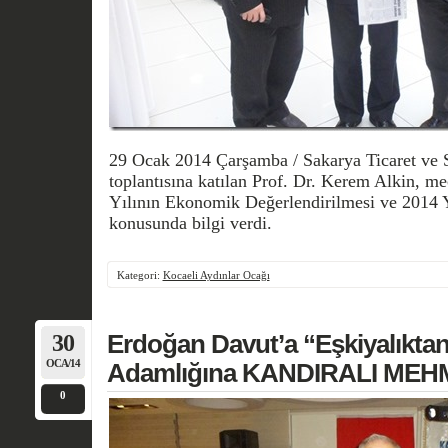
29 Ocak 2014 Çarşamba / Sakarya Ticaret ve 
toplantısına katılan Prof. Dr. Kerem Alkin, m
Yılının Ekonomik Değerlendirilmesi ve 2014 Y
konusunda bilgi verdi.
Kategori:
Kocaeli Aydınlar Ocağı
30
Erdoğan Davut’a “Eşkiyalıktan
OCA/14
Adamlığına KANDIRALI MEHM
0