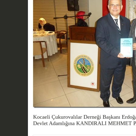
Kocaeli Çukurovalılar Derneği Başkanı Erdoğ
Devlet Adamlığına KANDIRALI MEHMET PAŞA