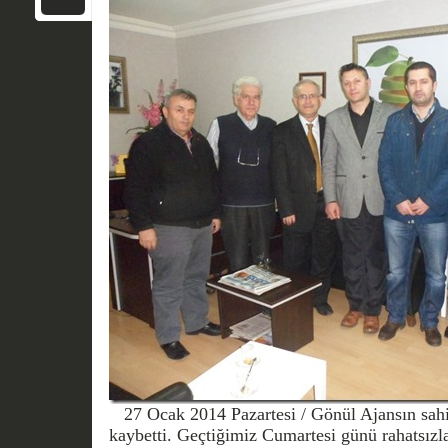
27 Ocak 2014 Pazartesi / Gönül Ajansın sahi
kaybetti. Geçtiğimiz Cumartesi günü rahatsız