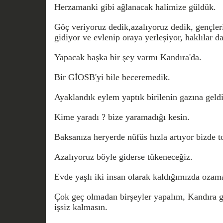
Herzamanki gibi ağlanacak halimize güldük.
Göç veriyoruz dedik,azalıyoruz dedik, gençler
gidiyor ve evlenip oraya yerleşiyor, haklılar da
Yapacak başka bir şey varmı Kandıra'da.
Bir GİOSB'yi bile beceremedik.
Ayaklandık eylem yaptık birilenin gazına geldik
Kime yaradı ? bize yaramadığı kesin.
Baksanıza heryerde nüfüs hızla artıyor bizde t
Azalıyoruz böyle giderse tükeneceğiz.
Evde yaşlı iki insan olarak kaldığımızda ozam
Çok geç olmadan birşeyler yapalım, Kandıra g
işsiz kalmasın.