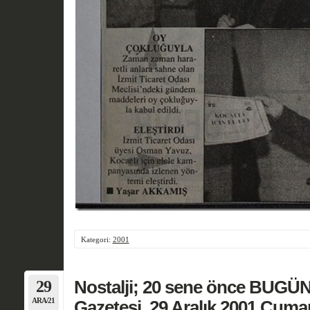
Kategori:
2001
29
Nostalji; 20 sene önce BUGÜN
ARA/21
Gazetesi, 29 Aralık 2001 Cumar