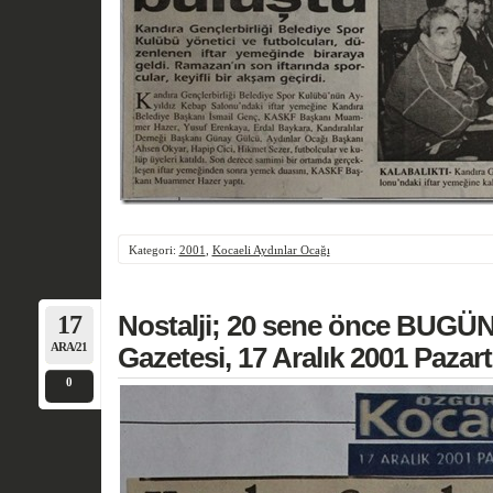
Kategori:
2001
,
Kocaeli Aydınlar Ocağı
17
Nostalji; 20 sene önce BUGÜN
ARA/21
Gazetesi, 17 Aralık 2001 Pazart
0