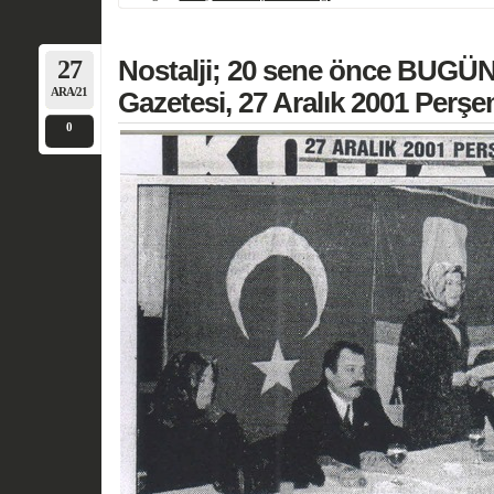
27
Nostalji; 20 sene önce BUGÜN
ARA/21
Gazetesi, 27 Aralık 2001 Perş
0