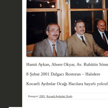
Hamit Aykan, Ahsen Okyar, Av. Ruhittin Sön
8 Şubat 2001 Dalgacı Restoran – Halıdere
Kocaeli Aydınlar Ocağı Hacılara hayırlı yolcu
Kategori:
2001
,
Kocaeli Aydınlar Ocağı