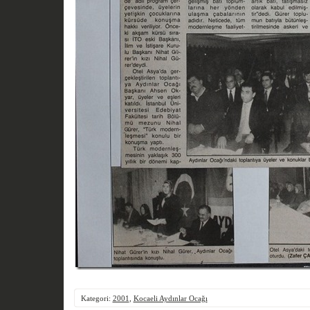
Kategori:
2001
,
Kocaeli Aydınlar Ocağı