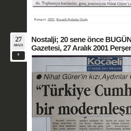
Kategori:
2001
,
Kocaeli Aydınlar Ocağı
27
Nostalji; 20 sene önce BUGÜN
ARA/21
Gazetesi, 27 Aralık 2001 Perş
0