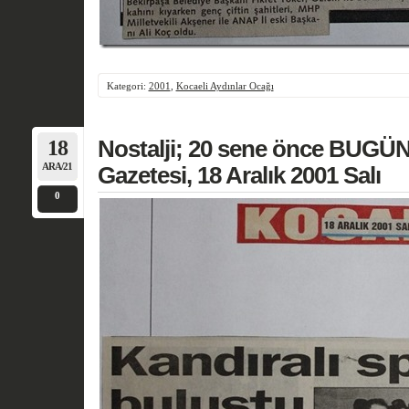
Kategori:
2001
,
Kocaeli Aydınlar Ocağı
18
Nostalji; 20 sene önce BUGÜN
ARA/21
Gazetesi, 18 Aralık 2001 Salı
0