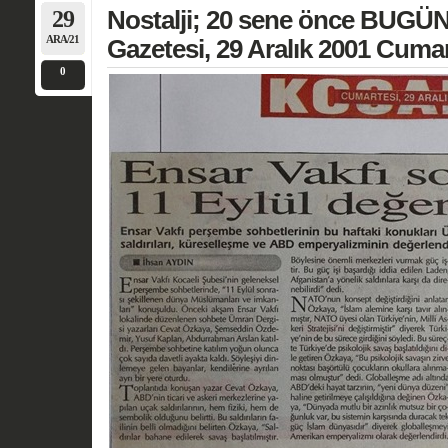
29
Nostalji; 20 sene önce BUGÜN
ARA/21
Gazetesi, 29 Aralık 2001 Cumar
0