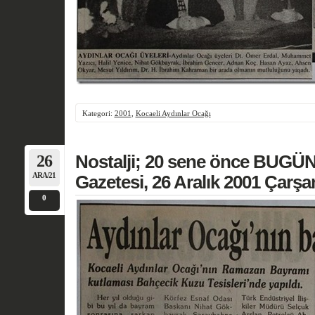
Kategori:
2001
,
Kocaeli Aydınlar Ocağı
26
Nostalji; 20 sene önce BUGÜN
ARA/21
Gazetesi, 26 Aralık 2001 Çarş
0