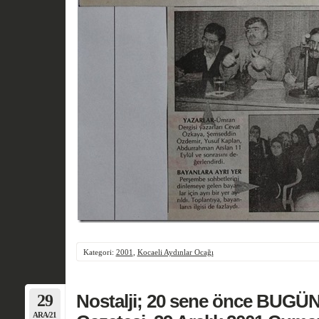
Kategori:
2001
,
Kocaeli Aydınlar Ocağı
29
Nostalji; 20 sene önce BUGÜN
ARA/21