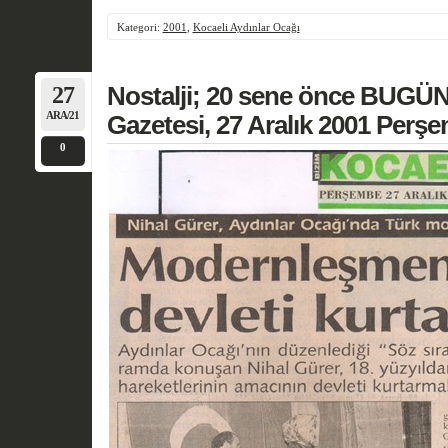
Kategori:
2001
,
Kocaeli Aydınlar Ocağı
27
Nostalji; 20 sene önce BUGÜN
ARA/21
Gazetesi, 27 Aralık 2001 Perş
0