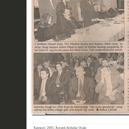
Kategori:
2001
,
Kocaeli Aydınlar Ocağı