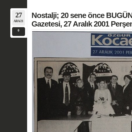
27
Nostalji; 20 sene önce BUGÜN
ARA/21
Gazetesi, 27 Aralık 2001 Perş
0