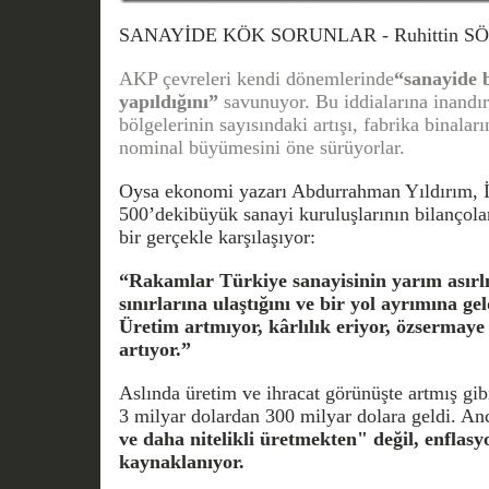
SANAYİDE KÖK SORUNLAR -
Ruhittin 
AKP çevreleri kendi dönemlerinde
“sanayide 
yapıldığını”
savunuyor. Bu iddialarına inandır
bölgelerinin sayısındaki artışı, fabrika binalar
nominal büyümesini öne sürüyorlar.
Oysa ekonomi yazarı Abdurrahman Yıldırım, İ
500’dekibüyük sanayi kuruluşlarının bilançolar
bir gerçekle karşılaşıyor:
“Rakamlar Türkiye sanayisinin yarım asırlı
sınırlarına ulaştığını ve bir yol ayrımına ge
Üretim artmıyor, kârlılık eriyor, özsermaye 
artıyor.”
Aslında üretim ve ihracat görünüşte artmış gib
3 milyar dolardan 300 milyar dolara geldi. A
ve daha nitelikli üretmekten" değil, enflas
kaynaklanıyor.