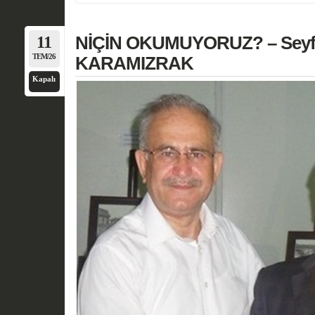
11
NİÇİN OKUMUYORUZ? – Seyfe
TEM/26
KARAMIZRAK
Kapalı