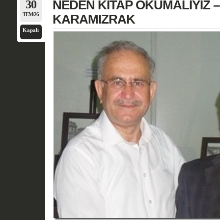
30
NEDEN KİTAP OKUMALIYIZ – S
TEM/26
KARAMIZRAK
Kapalı