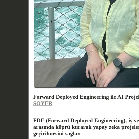
Forward Deployed Engineering ile AI Projel
SOYER
FDE (Forward Deployed Engineering), iş ve 
arasında köprü kurarak yapay zeka projeler
geçirilmesini sağlar.