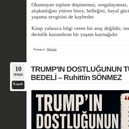
Okumayan toplum düşünemez, sorgulayamaz,
alışkanlığını yitiren birey, belleğini, hayal güc
yaşama sevgisini de kaybeder.
Kitap yalnızca bilgi veren bir araç değildir; i
derinlik kazandıran bir yaşam kaynağıdır.
Kategori:
Makale
10
TRUMP’IN DOSTLUĞUNUN T
TEM/26
BEDELİ – Ruhittin SÖNMEZ
Kapalı