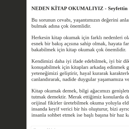
NEDEN KİTAP OKUMALIYIZ - Seyfett
Bu sorunun cevabı, yaşantımızın değerini anl
bulmak adına çok önemlidir.
Herkesin kitap okumak için farklı nedenleri ola
esnek bir bakış açısına sahip olmak, hayata fa
bakabilmek için kitap okumak çok önemlidir.
Kendimizi daha iyi ifade edebilmek, iyi bir d
konuşabilmek için kitapları arkadaş edinmek ge
yeteneğimizi geliştirir, hayal kurarak karakter
canlandırarak, nadide duygular yaşamamıza ves
Kitap okumak demek, bilgi ağacımızı genişlet
tutmak demektir. Merak ettiğimiz konularda da
orijinal fikirler üretebilmek okuma yoluyla el
insanda keyif verici bir his oluşturur, bizi ayrıca
insanla sohbet etmek ise başlı başına bir haz k