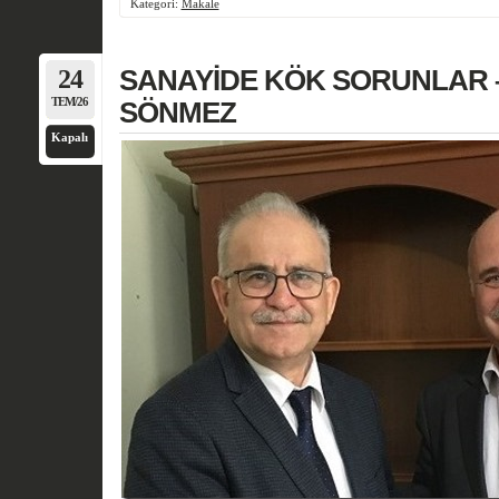
Kategori:
Makale
24
SANAYİDE KÖK SORUNLAR – 
TEM/26
SÖNMEZ
Kapalı