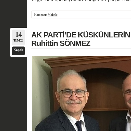
Kategori:
Makale
14
AK PARTİ’DE KÜSKÜNLERİ
TEM/26
Ruhittin SÖNMEZ
Kapalı