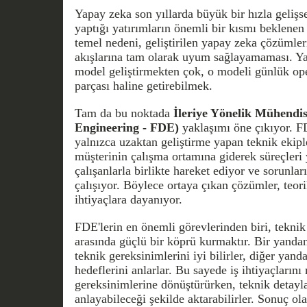
Yapay zeka son yıllarda büyük bir hızla gelişse
yaptığı yatırımların önemli bir kısmı beklenen
temel nedeni, geliştirilen yapay zeka çözümleri
akışlarına tam olarak uyum sağlayamaması. Yan
model geliştirmekten çok, o modeli günlük ope
parçası haline getirebilmek.
Tam da bu noktada
İleriye Yönelik Mühendi
Engineering - FDE)
yaklaşımı öne çıkıyor. 
yalnızca uzaktan geliştirme yapan teknik ekip
müşterinin çalışma ortamına giderek süreçleri 
çalışanlarla birlikte hareket ediyor ve sorunl
çalışıyor. Böylece ortaya çıkan çözümler, teor
ihtiyaçlara dayanıyor.
FDE'lerin en önemli görevlerinden biri, teknik 
arasında güçlü bir köprü kurmaktır. Bir yandan
teknik gereksinimlerini iyi bilirler, diğer yanda
hedeflerini anlarlar. Bu sayede iş ihtiyaçların
gereksinimlerine dönüştürürken, teknik detaylar
anlayabileceği şekilde aktarabilirler. Sonuç olar