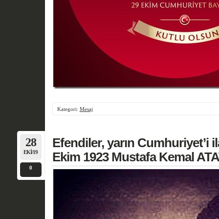
Kategori:
Mesaj
28
Efendiler, yarın Cumhuriyet’i i
EKI/19
Ekim 1923 Mustafa Kemal A
0