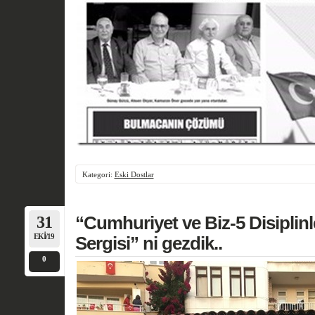
Kategori:
Eski Dostlar
31
“Cumhuriyet ve Biz-5 Disiplin
EKI/19
Sergisi” ni gezdik..
0