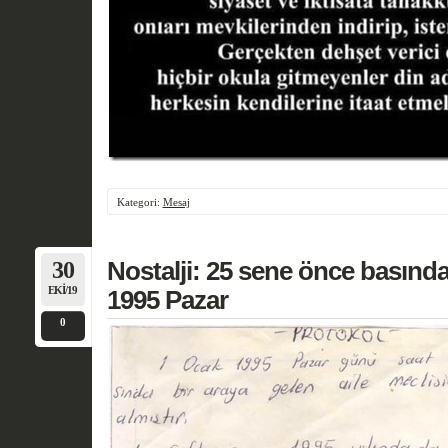
Kategori:
Mesaj
30
Nostalji: 25 sene önce basın
EKI/19
1995 Pazar
0