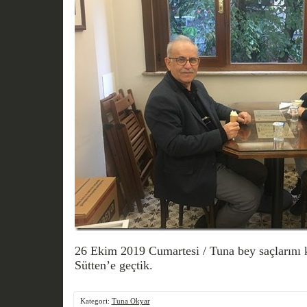
26 Ekim 2019 Cumartesi / Tuna bey saçlarını k
Sütten’e geçtik.
Kategori:
Tuna Okyar