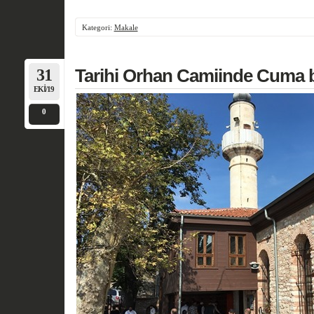
Kategori:
Makale
31
Tarihi Orhan Camiinde Cuma
EKI/19
0