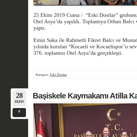
25 Ekim 2019 Cuma / “Eski Dostlar” grubunun
Otel Asya’da yapıldı. Toplantıya Orhan Balcı 
yaptı.
Emin Saka ile Rahmetli Fikret Balcı ve Musta
yılında kurulan “Kocaeli ve Kocaelispor’u se
376. toplantısı Otel Asya’da gerçekleşti.
Kategori:
Eski Dostlar
28
Başiskele Kaymakamı Atilla Kant
EKI/19
0