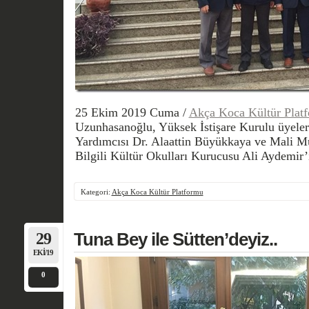
25 Ekim 2019 Cuma /
Akça Koca Kültür Plat
Uzunhasanoğlu, Yüksek İstişare Kurulu üyeleri
Yardımcısı Dr. Alaattin Büyükkaya ve Mali M
Bilgili Kültür Okulları Kurucusu Ali Aydemir’
Kategori:
Akça Koca Kültür Platformu
29
Tuna Bey ile Sütten’deyiz..
EKI/19
0