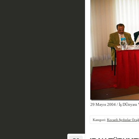
29 Mayıs 2004 / İş DÜnyası V
Kategori:
Kocaeli Aydınlar Ocağ