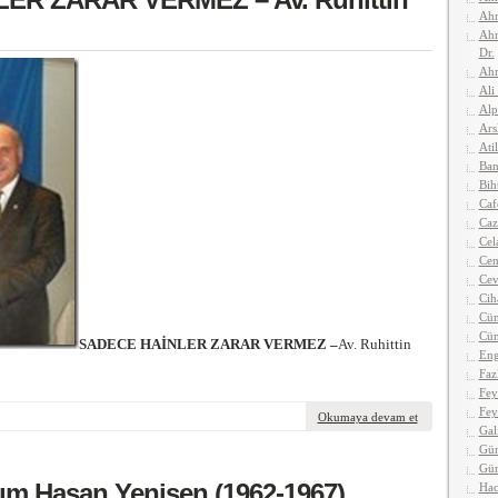
Ahm
Ahm
Dr.
Ahm
Ali
Alp
Ars
Atil
Ban
Bih
Caf
Caz
Cel
Cen
Cev
Cih
Cün
Cün
SADECE HAİNLER ZARAR VERMEZ –
Av. Ruhittin
Eng
Faz
Fey
Fey
Okumaya devam et
Gal
Gün
Gü
şım Hasan Yenişen (1962-1967)
Hac