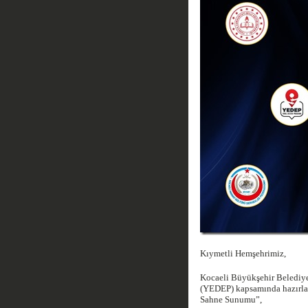
Kıymetli Hemşehrimiz,
Kocaeli Büyükşehir Belediye
(YEDEP) kapsamında hazırla
Sahne Sunumu”,