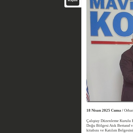
18 Nisan 2025 Cuma /
Orhan 
Çalıştay Düzenleme Kurulu Ba
Doğu Bölgesi Atık Bertaraf v
kitabını ve Katılım Belgesini