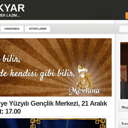
KYAR
MEK LAZIM…
HAKKINDA
KITAPLARIM
ye Yüzyılı Gençlik Merkezi, 21 Aralık
Blog
: 17.00
Kate