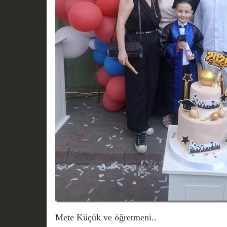
Mete Küçük ve öğretmeni..