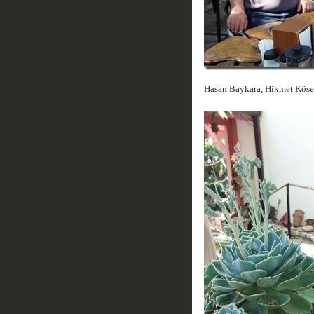
Hasan Baykara, Hikmet Köse,