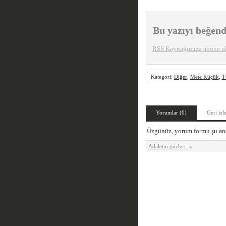
Bu yazıyı beğend
RSS Kaynağımıza abone o
Kategori:
Diğer
,
Mete Küçük
,
T
Yorumlar (0)
Geri izl
Üzgünüz, yorum formu şu and
Adaletin gözleri..
»