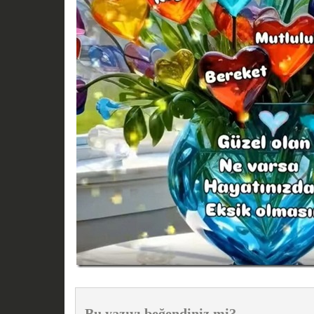
Bu yazıyı beğendiniz mi?